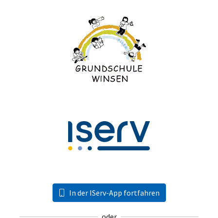
In der IServ-App fortfahren
oder